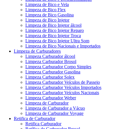
Limpeza de Bico e Vela
Limpeza de Bico Flex
Limpeza de Bico Gasolina
Limpeza de Bico Injetor
Limpeza de Bico Injetor álcool
Limpeza de Bico Injetor Reparo
Limpeza de Bico Injetor Troca
Limpeza de Bico Injetor Ultra Som
Limpeza de Bico Nacionais e Importados
Limpeza de Carburadores
Limpeza Carburador álcool
Limpeza Carburador Brosol
Limpeza Carburador Corpo Simples
Limpeza Carburador Gasolina
Limpeza Carburador Solex
Limpeza Carburador Veículos de Passeio
Limpeza Carburador Veículos Importados
Limpeza Carburador Veículos Nacionais
Limpeza Carburador Weber
Limpeza de Carburador
Limpeza de Carburador a Vácuo
Limpeza de Carburador Voyage
Retifica de Carburador
Retifica Carburador
Retífica de Carburador Brosol