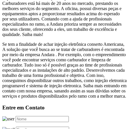
Carburadores está há mais de 20 anos no mercado, prestando os
melhores serviços do segmento. A oficina, possui diversas peças e
equipamentos aptos a proporcionar resultados acima do esperado
por seus utilizadores. Contando com a ajuda de profissionais
especializados no ramo, a Andara prioriza sempre as necessidades
dos seus cliente, oferecendo a eles, um trabalho de excelência e
qualidade. Saiba mais!
Se tem a finalidade de achar injeção eletrônica conserto Americana,
A solução que você busca ao se tratar de carburadores é encontrada
por meio da empresa Andara . Por exemplo, com o empreendimento
você pode encontrar serviços como carburador e limpeza de
carburador. Tudo isso só é possível graças ao time de profissionais
especializados e as instalações de alto padrão. Desenvolvemos cada
trabalho de uma forma profissional e objetiva. Com isso,
conseguimos disponibilizar outros trabalhos, como injeção eletronica
programavel e sistema de injeção eletronica. Saiba mais entrando em
contato com nossa empresa, sanando assim as suas dúvidas sobre os
serviços e produtos disponibilizados pelo ramo com a melhor marca.
Entre em Contato