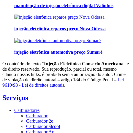
manutenção de injeção eletrônica digital Valinhos
injeção eletrônica reparos preço Nova Odessa
injeção eletrônica automotiva preço Sumaré
O conteúdo do texto "
Injeção Eletrônica Conserto Americana
" é
de direito reservado. Sua reprodução, parcial ou total, mesmo
citando nossos links, é proibida sem a autorização do autor. Crime
de violação de direito autoral – artigo 184 do Código Penal –
Lei
9610/98 - Lei de direitos autorais
.
Serviços
Carburadores
Carburador
Carburador 2e
Carburador álcool
Carburador Ap