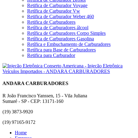
Retifica de Carburador Voyage
Retífica de Carburador Vw
Retifica de Carburador Weber 460
Retifica de Carburadores
Retífica de Carburadores álcool
Retífica de Carburadores Corpo Simples
Retífica de Carburadores Gasolina
Retífica e Embuchamento de Carburadores
Retífica para Base de Carburadores
Retifica para Carburador
ANDARA CARBURADORES
R João Francisco Yanssen, 15 - Vila Juliana
Sumaré - SP - CEP: 13171-160
(19) 3873-9920
(19) 97165-9172
Home