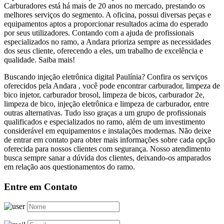
Carburadores está há mais de 20 anos no mercado, prestando os
melhores serviços do segmento. A oficina, possui diversas peças e
equipamentos aptos a proporcionar resultados acima do esperado
por seus utilizadores. Contando com a ajuda de profissionais
especializados no ramo, a Andara prioriza sempre as necessidades
dos seus cliente, oferecendo a eles, um trabalho de excelência e
qualidade. Saiba mais!
Buscando injeção eletrônica digital Paulínia? Confira os serviços
oferecidos pela Andara , você pode encontrar carburador, limpeza de
bico injetor, carburador brosol, limpeza de bicos, carburador 2e,
limpeza de bico, injeção eletrônica e limpeza de carburador, entre
outras alternativas. Tudo isso graças a um grupo de profissionais
qualificados e especializados no ramo, além de um investimento
considerável em equipamentos e instalações modernas. Não deixe
de entrar em contato para obter mais informações sobre cada opção
oferecida para nossos clientes com segurança. Nosso atendimento
busca sempre sanar a dúvida dos clientes, deixando-os amparados
em relação aos questionamentos do ramo.
Entre em Contato