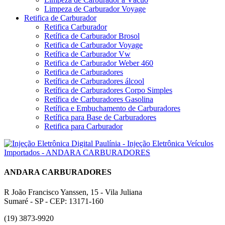
Limpeza de Carburador Voyage
Retifica de Carburador
Retifica Carburador
Retífica de Carburador Brosol
Retifica de Carburador Voyage
Retífica de Carburador Vw
Retifica de Carburador Weber 460
Retifica de Carburadores
Retífica de Carburadores álcool
Retífica de Carburadores Corpo Simples
Retífica de Carburadores Gasolina
Retífica e Embuchamento de Carburadores
Retífica para Base de Carburadores
Retifica para Carburador
ANDARA CARBURADORES
R João Francisco Yanssen, 15 - Vila Juliana
Sumaré - SP - CEP: 13171-160
(19) 3873-9920