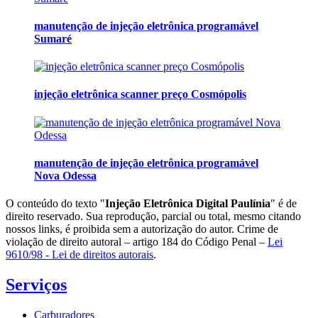
manutenção de injeção eletrônica programável
Sumaré
injeção eletrônica scanner preço Cosmópolis
manutenção de injeção eletrônica programável
Nova Odessa
O conteúdo do texto "
Injeção Eletrônica Digital Paulínia
" é de
direito reservado. Sua reprodução, parcial ou total, mesmo citando
nossos links, é proibida sem a autorização do autor. Crime de
violação de direito autoral – artigo 184 do Código Penal –
Lei
9610/98 - Lei de direitos autorais
.
Serviços
Carburadores