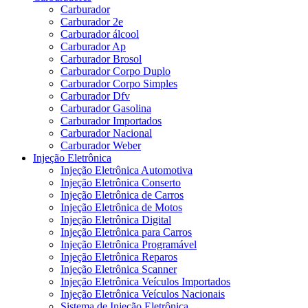
Carburador
Carburador 2e
Carburador álcool
Carburador Ap
Carburador Brosol
Carburador Corpo Duplo
Carburador Corpo Simples
Carburador Dfv
Carburador Gasolina
Carburador Importados
Carburador Nacional
Carburador Weber
Injeção Eletrônica
Injeção Eletrônica Automotiva
Injeção Eletrônica Conserto
Injeção Eletrônica de Carros
Injeção Eletrônica de Motos
Injeção Eletrônica Digital
Injeção Eletrônica para Carros
Injeção Eletrônica Programável
Injeção Eletrônica Reparos
Injeção Eletrônica Scanner
Injeção Eletrônica Veículos Importados
Injeção Eletrônica Veículos Nacionais
Sistema de Injeção Eletrônica