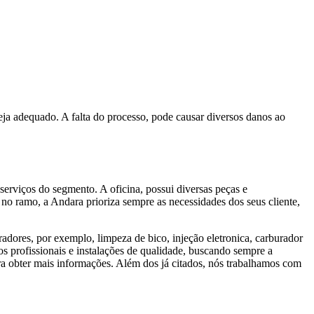
ja adequado. A falta do processo, pode causar diversos danos ao
erviços do segmento. A oficina, possui diversas peças e
no ramo, a Andara prioriza sempre as necessidades dos seus cliente,
dores, por exemplo, limpeza de bico, injeção eletronica, carburador
os profissionais e instalações de qualidade, buscando sempre a
ra obter mais informações. Além dos já citados, nós trabalhamos com