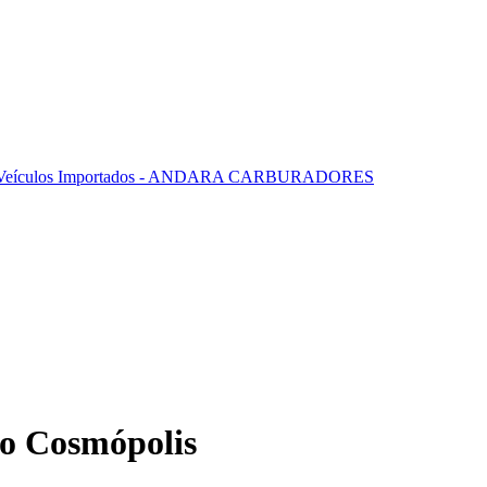
ço Cosmópolis