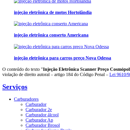
injeção eletrônica de motos Hortolândia
injeção eletrônica conserto Americana
injeção eletrônica para carros preço Nova Odessa
O conteúdo do texto "
Injeção Eletrônica Scanner Preço Cosmópol
violação de direito autoral – artigo 184 do Código Penal –
Lei 9610/98
Serviços
Carburadores
Carburador
Carburador 2e
Carburador álcool
Carburador Ap
Carburador Brosol