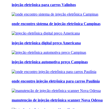
injeção eletrônica para carros Valinhos
onde encontro sistema de injeção eletrônica Campinas
injeção eletrônica digital preço Americana
injeção eletrônica automotiva preço Campinas
onde encontro injeção eletrônica para carros Paulínia
manutenção de injeção eletrônica scanner Nova Odessa