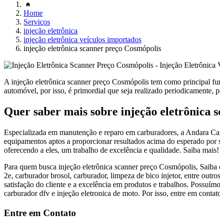
Home
Serviços
injeção eletrônica
injeção eletrônica veículos importados
injeção eletrônica scanner preço Cosmópolis
A injeção eletrônica scanner preço Cosmópolis tem como principal fu
automóvel, por isso, é primordial que seja realizado periodicamente, p
Quer saber mais sobre injeção eletrônica 
Especializada em manutenção e reparo em carburadores, a Andara Carb
equipamentos aptos a proporcionar resultados acima do esperado por s
oferecendo a eles, um trabalho de excelência e qualidade. Saiba mais!
Para quem busca injeção eletrônica scanner preço Cosmópolis, Saiba q
2e, carburador brosol, carburador, limpeza de bico injetor, entre out
satisfação do cliente e a excelência em produtos e trabalhos. Possuí
carburador dfv e injeção eletronica de moto. Por isso, entre em contat
Entre em Contato