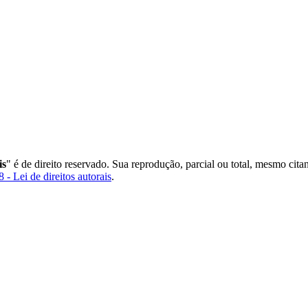
is
" é de direito reservado. Sua reprodução, parcial ou total, mesmo cita
 - Lei de direitos autorais
.