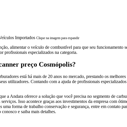
Clique na imagem para expandir
nção, alimentar o veículo de combustível para que seu funcionamento se
or profissionais especializados na categoria.
scanner preço Cosmópolis?
uradores está há mais de 20 anos no mercado, prestando os melhores s
eus utilizadores. Contando com a ajuda de profissionais especializados 
ue a Andara oferece a solução que você precisa no segmento de carbura
ros serviços. Isso acontece graças aos investimentos da empresa com ótim
mos uma forma de trabalho conservação e segurança, entre em contato pa
o conosco e saiba mais detalhes.