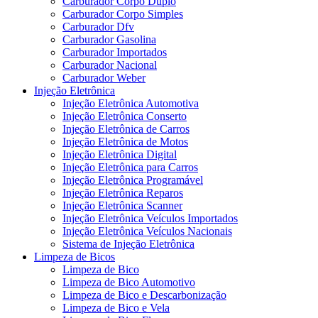
Carburador Corpo Duplo
Carburador Corpo Simples
Carburador Dfv
Carburador Gasolina
Carburador Importados
Carburador Nacional
Carburador Weber
Injeção Eletrônica
Injeção Eletrônica Automotiva
Injeção Eletrônica Conserto
Injeção Eletrônica de Carros
Injeção Eletrônica de Motos
Injeção Eletrônica Digital
Injeção Eletrônica para Carros
Injeção Eletrônica Programável
Injeção Eletrônica Reparos
Injeção Eletrônica Scanner
Injeção Eletrônica Veículos Importados
Injeção Eletrônica Veículos Nacionais
Sistema de Injeção Eletrônica
Limpeza de Bicos
Limpeza de Bico
Limpeza de Bico Automotivo
Limpeza de Bico e Descarbonização
Limpeza de Bico e Vela