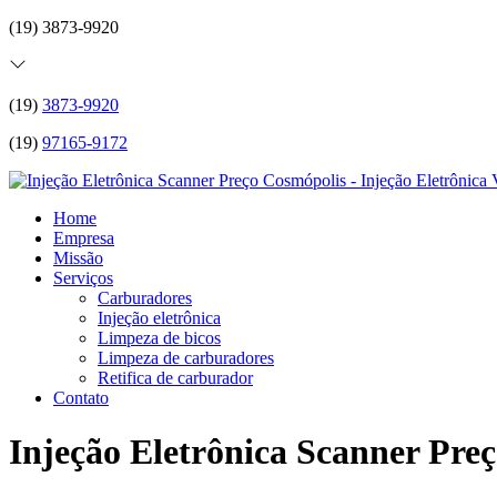
(19) 3873-9920
(19)
3873-9920
(19)
97165-9172
Home
Empresa
Missão
Serviços
Carburadores
Injeção eletrônica
Limpeza de bicos
Limpeza de carburadores
Retifica de carburador
Contato
Injeção Eletrônica Scanner Pre