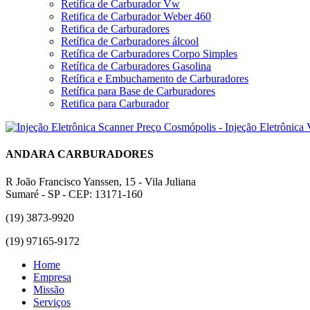
Retífica de Carburador Vw
Retifica de Carburador Weber 460
Retifica de Carburadores
Retífica de Carburadores álcool
Retífica de Carburadores Corpo Simples
Retífica de Carburadores Gasolina
Retífica e Embuchamento de Carburadores
Retífica para Base de Carburadores
Retifica para Carburador
ANDARA CARBURADORES
R João Francisco Yanssen, 15 - Vila Juliana
Sumaré - SP - CEP: 13171-160
(19) 3873-9920
(19) 97165-9172
Home
Empresa
Missão
Serviços