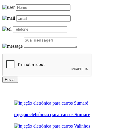
Enviar
injeção eletrônica para carros Sumaré