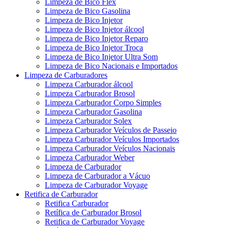
Limpeza de Bico Flex
Limpeza de Bico Gasolina
Limpeza de Bico Injetor
Limpeza de Bico Injetor álcool
Limpeza de Bico Injetor Reparo
Limpeza de Bico Injetor Troca
Limpeza de Bico Injetor Ultra Som
Limpeza de Bico Nacionais e Importados
Limpeza de Carburadores
Limpeza Carburador álcool
Limpeza Carburador Brosol
Limpeza Carburador Corpo Simples
Limpeza Carburador Gasolina
Limpeza Carburador Solex
Limpeza Carburador Veículos de Passeio
Limpeza Carburador Veículos Importados
Limpeza Carburador Veículos Nacionais
Limpeza Carburador Weber
Limpeza de Carburador
Limpeza de Carburador a Vácuo
Limpeza de Carburador Voyage
Retifica de Carburador
Retifica Carburador
Retífica de Carburador Brosol
Retifica de Carburador Voyage