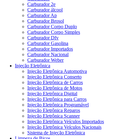
Carburador 2e
Carburador álcool
Carburador Ap
Carburador Brosol
Carburador Corpo Duplo
Carburador Corpo Simples
Carburador Dfv
Carburador Gasolina
Carburador Importados
Carburador Nacional
Carburador Weber
Injeção Eletrônica
Injeção Eletrônica Automotiva
Injeção Eletrônica Conserto
Injeção Eletrônica de Carros
Injeção Eletrônica de Motos
Injeção Eletrônica Digital
Injeção Eletrônica para Carros
Injeção Eletrônica Programável
Injeção Eletrônica Reparos
Injeção Eletrônica Scanner
Injeção Eletrônica Veículos Importados
Injeção Eletrônica Veículos Nacionais
Sistema de Injeção Eletrônica
Limpeza de Bicos