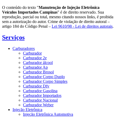
O conteúdo do texto "
Manutenção de Injeção Eletrônica
Veículos Importados Campinas
" é de direito reservado. Sua
reprodução, parcial ou total, mesmo citando nossos links, é proibida
sem a autorização do autor. Crime de violação de direito autoral –
artigo 184 do Código Penal –
Lei 9610/98 - Lei de direitos autorais
.
Serviços
Carburadores
Carburador
Carburador 2e
Carburador álcool
Carburador Ap
Carburador Brosol
Carburador Corpo Duplo
Carburador Corpo Simples
Carburador Dfv
Carburador Gasolina
Carburador Importados
Carburador Nacional
Carburador Weber
Injeção Eletrônica
Injeção Eletrônica Automotiva