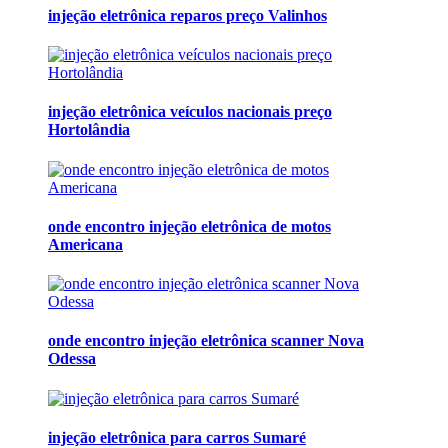
injeção eletrônica reparos preço Valinhos
injeção eletrônica veículos nacionais preço
Hortolândia
onde encontro injeção eletrônica de motos
Americana
onde encontro injeção eletrônica scanner Nova
Odessa
injeção eletrônica para carros Sumaré