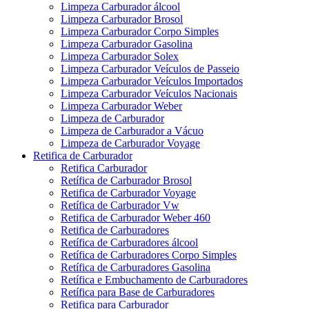
Limpeza Carburador álcool
Limpeza Carburador Brosol
Limpeza Carburador Corpo Simples
Limpeza Carburador Gasolina
Limpeza Carburador Solex
Limpeza Carburador Veículos de Passeio
Limpeza Carburador Veículos Importados
Limpeza Carburador Veículos Nacionais
Limpeza Carburador Weber
Limpeza de Carburador
Limpeza de Carburador a Vácuo
Limpeza de Carburador Voyage
Retifica de Carburador
Retifica Carburador
Retífica de Carburador Brosol
Retifica de Carburador Voyage
Retífica de Carburador Vw
Retifica de Carburador Weber 460
Retifica de Carburadores
Retífica de Carburadores álcool
Retífica de Carburadores Corpo Simples
Retífica de Carburadores Gasolina
Retífica e Embuchamento de Carburadores
Retífica para Base de Carburadores
Retifica para Carburador