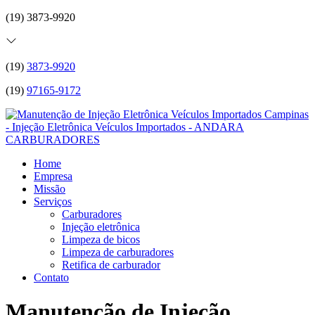
(19) 3873-9920
(19)
3873-9920
(19)
97165-9172
Home
Empresa
Missão
Serviços
Carburadores
Injeção eletrônica
Limpeza de bicos
Limpeza de carburadores
Retifica de carburador
Contato
Manutenção de Injeção