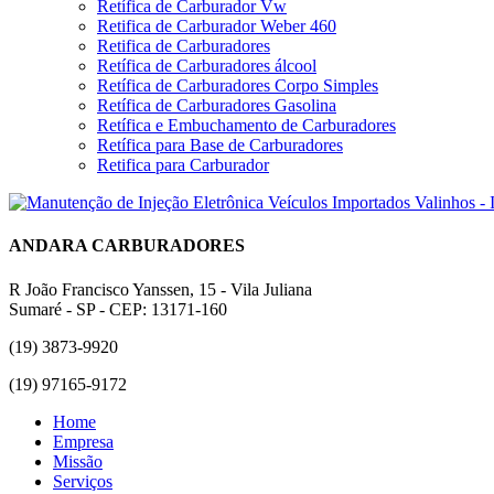
Retífica de Carburador Vw
Retifica de Carburador Weber 460
Retifica de Carburadores
Retífica de Carburadores álcool
Retífica de Carburadores Corpo Simples
Retífica de Carburadores Gasolina
Retífica e Embuchamento de Carburadores
Retífica para Base de Carburadores
Retifica para Carburador
ANDARA CARBURADORES
R João Francisco Yanssen, 15 - Vila Juliana
Sumaré - SP - CEP: 13171-160
(19) 3873-9920
(19) 97165-9172
Home
Empresa
Missão
Serviços