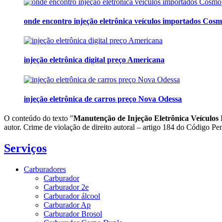
onde encontro injeção eletrônica veículos importados Cosm
injeção eletrônica digital preço Americana
injeção eletrônica de carros preço Nova Odessa
O conteúdo do texto "
Manutenção de Injeção Eletrônica Veículos
autor. Crime de violação de direito autoral – artigo 184 do Código Pe
Serviços
Carburadores
Carburador
Carburador 2e
Carburador álcool
Carburador Ap
Carburador Brosol