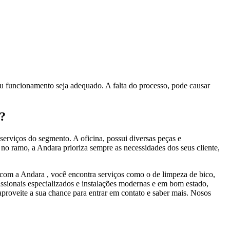
eu funcionamento seja adequado. A falta do processo, pode causar
s?
erviços do segmento. A oficina, possui diversas peças e
no ramo, a Andara prioriza sempre as necessidades dos seus cliente,
 com a Andara , você encontra serviços como o de limpeza de bico,
fissionais especializados e instalações modernas e em bom estado,
aproveite a sua chance para entrar em contato e saber mais. Nosos