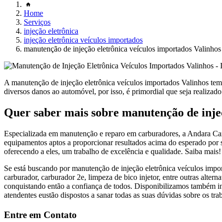
Home
Serviços
injeção eletrônica
injeção eletrônica veículos importados
manutenção de injeção eletrônica veículos importados Valinhos
A manutenção de injeção eletrônica veículos importados Valinhos tem
diversos danos ao automóvel, por isso, é primordial que seja realizado
Quer saber mais sobre manutenção de injeç
Especializada em manutenção e reparo em carburadores, a Andara Carb
equipamentos aptos a proporcionar resultados acima do esperado por s
oferecendo a eles, um trabalho de excelência e qualidade. Saiba mais!
Se está buscando por manutenção de injeção eletrônica veículos impo
carburador, carburador 2e, limpeza de bico injetor, entre outras alte
conquistando então a confiança de todos. Disponibilizamos também inje
atendentes eustão dispostos a sanar todas as suas dúvidas sobre os tra
Entre em Contato