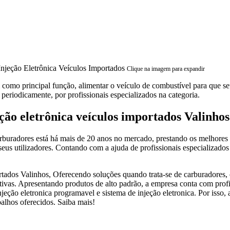
Clique na imagem para expandir
 como principal função, alimentar o veículo de combustível para que s
 periodicamente, por profissionais especializados na categoria.
ão eletrônica veículos importados Valinho
uradores está há mais de 20 anos no mercado, prestando os melhores s
eus utilizadores. Contando com a ajuda de profissionais especializados 
rtados Valinhos, Oferecendo soluções quando trata-se de carburadores,
rnativas. Apresentando produtos de alto padrão, a empresa conta com pro
ção eletronica programavel e sistema de injeção eletronica. Por isso, 
balhos oferecidos. Saiba mais!