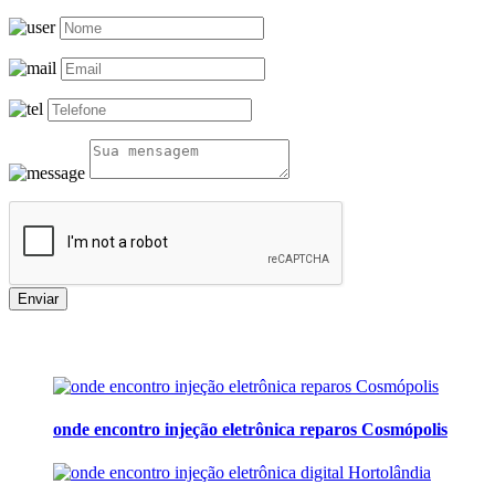
Enviar
onde encontro injeção eletrônica reparos Cosmópolis