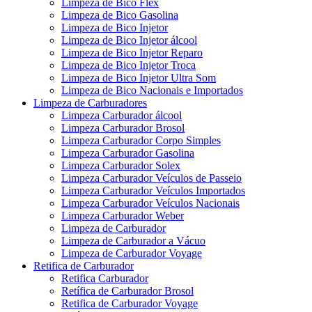
Limpeza de Bico Flex
Limpeza de Bico Gasolina
Limpeza de Bico Injetor
Limpeza de Bico Injetor álcool
Limpeza de Bico Injetor Reparo
Limpeza de Bico Injetor Troca
Limpeza de Bico Injetor Ultra Som
Limpeza de Bico Nacionais e Importados
Limpeza de Carburadores
Limpeza Carburador álcool
Limpeza Carburador Brosol
Limpeza Carburador Corpo Simples
Limpeza Carburador Gasolina
Limpeza Carburador Solex
Limpeza Carburador Veículos de Passeio
Limpeza Carburador Veículos Importados
Limpeza Carburador Veículos Nacionais
Limpeza Carburador Weber
Limpeza de Carburador
Limpeza de Carburador a Vácuo
Limpeza de Carburador Voyage
Retifica de Carburador
Retifica Carburador
Retífica de Carburador Brosol
Retifica de Carburador Voyage