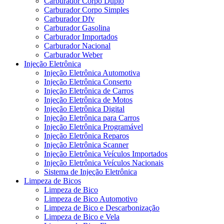
Carburador Corpo Duplo
Carburador Corpo Simples
Carburador Dfv
Carburador Gasolina
Carburador Importados
Carburador Nacional
Carburador Weber
Injeção Eletrônica
Injeção Eletrônica Automotiva
Injeção Eletrônica Conserto
Injeção Eletrônica de Carros
Injeção Eletrônica de Motos
Injeção Eletrônica Digital
Injeção Eletrônica para Carros
Injeção Eletrônica Programável
Injeção Eletrônica Reparos
Injeção Eletrônica Scanner
Injeção Eletrônica Veículos Importados
Injeção Eletrônica Veículos Nacionais
Sistema de Injeção Eletrônica
Limpeza de Bicos
Limpeza de Bico
Limpeza de Bico Automotivo
Limpeza de Bico e Descarbonização
Limpeza de Bico e Vela