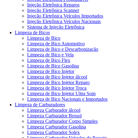
Injeção Eletrônica Reparos
Injeção Eletrônica Scanner
Injeção Eletrônica Veículos Importados
Injeção Eletrônica Veículos Nacionais
Sistema de Injeção Eletrônica
Limpeza de Bicos
Limpeza de Bico
Limpeza de Bico Automotivo
Limpeza de Bico e Descarbonização
Limpeza de Bico e Vela
Limpeza de Bico Flex
Limpeza de Bico Gasolina
Limpeza de Bico Injetor
Limpeza de Bico Injetor álcool
Limpeza de Bico Injetor Reparo
Limpeza de Bico Injetor Troca
Limpeza de Bico Injetor Ultra Som
Limpeza de Bico Nacionais e Importados
Limpeza de Carburadores
Limpeza Carburador álcool
Limpeza Carburador Brosol
Limpeza Carburador Corpo Simples
Limpeza Carburador Gasolina
Limpeza Carburador Solex
Limpeza Carburador Veículos de Passeio