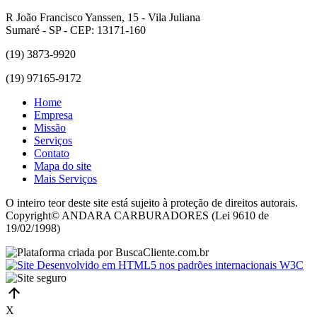
R João Francisco Yanssen, 15 - Vila Juliana
Sumaré - SP - CEP: 13171-160
(19) 3873-9920
(19) 97165-9172
Home
Empresa
Missão
Serviços
Contato
Mapa do site
Mais Serviços
O inteiro teor deste site está sujeito à proteção de direitos autorais.
Copyright© ANDARA CARBURADORES (Lei 9610 de
19/02/1998)
X