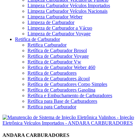
Limpeza Carburador Veículos Importados
Limpeza Carburador Veículos Nacionais
Limpeza Carburador Weber
Limpeza de Carburador
Limpeza de Carburador a Vácuo
Limpeza de Carburador Voyage
Retifica de Carburador
Retifica Carburador
Retífica de Carburador Brosol
Retifica de Carburador Voyage
Retífica de Carburador Vw
Retifica de Carburador Weber 460
Retifica de Carburadores
Retífica de Carburadores álcool
Retífica de Carburadores Corpo Simples
Retífica de Carburadores Gasolina
Retífica e Embuchamento de Carburadores
Retífica para Base de Carburadores
Retifica para Carburador
ANDARA CARBURADORES