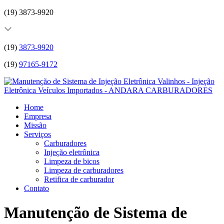
(19) 3873-9920
(19)
3873-9920
(19)
97165-9172
Home
Empresa
Missão
Serviços
Carburadores
Injeção eletrônica
Limpeza de bicos
Limpeza de carburadores
Retifica de carburador
Contato
Manutenção de Sistema de