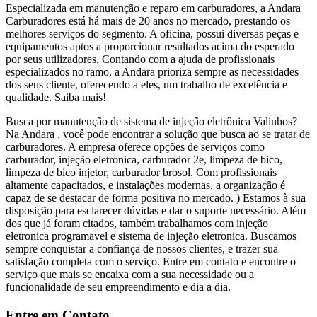
Especializada em manutenção e reparo em carburadores, a Andara
Carburadores está há mais de 20 anos no mercado, prestando os
melhores serviços do segmento. A oficina, possui diversas peças e
equipamentos aptos a proporcionar resultados acima do esperado
por seus utilizadores. Contando com a ajuda de profissionais
especializados no ramo, a Andara prioriza sempre as necessidades
dos seus cliente, oferecendo a eles, um trabalho de excelência e
qualidade. Saiba mais!
Busca por manutenção de sistema de injeção eletrônica Valinhos?
Na Andara , você pode encontrar a solução que busca ao se tratar de
carburadores. A empresa oferece opções de serviços como
carburador, injeção eletronica, carburador 2e, limpeza de bico,
limpeza de bico injetor, carburador brosol. Com profissionais
altamente capacitados, e instalações modernas, a organização é
capaz de se destacar de forma positiva no mercado. ) Estamos à sua
disposição para esclarecer dúvidas e dar o suporte necessário. Além
dos que já foram citados, também trabalhamos com injeção
eletronica programavel e sistema de injeção eletronica. Buscamos
sempre conquistar a confiança de nossos clientes, e trazer sua
satisfação completa com o serviço. Entre em contato e encontre o
serviço que mais se encaixa com a sua necessidade ou a
funcionalidade de seu empreendimento e dia a dia.
Entre em Contato