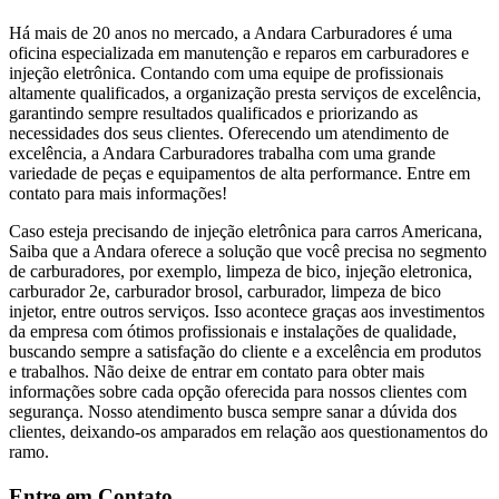
Há mais de 20 anos no mercado, a Andara Carburadores é uma
oficina especializada em manutenção e reparos em carburadores e
injeção eletrônica. Contando com uma equipe de profissionais
altamente qualificados, a organização presta serviços de excelência,
garantindo sempre resultados qualificados e priorizando as
necessidades dos seus clientes. Oferecendo um atendimento de
excelência, a Andara Carburadores trabalha com uma grande
variedade de peças e equipamentos de alta performance. Entre em
contato para mais informações!
Caso esteja precisando de injeção eletrônica para carros Americana,
Saiba que a Andara oferece a solução que você precisa no segmento
de carburadores, por exemplo, limpeza de bico, injeção eletronica,
carburador 2e, carburador brosol, carburador, limpeza de bico
injetor, entre outros serviços. Isso acontece graças aos investimentos
da empresa com ótimos profissionais e instalações de qualidade,
buscando sempre a satisfação do cliente e a excelência em produtos
e trabalhos. Não deixe de entrar em contato para obter mais
informações sobre cada opção oferecida para nossos clientes com
segurança. Nosso atendimento busca sempre sanar a dúvida dos
clientes, deixando-os amparados em relação aos questionamentos do
ramo.
Entre em Contato