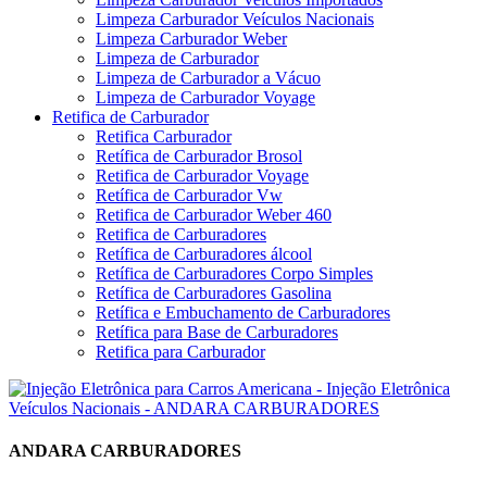
Limpeza Carburador Veículos Nacionais
Limpeza Carburador Weber
Limpeza de Carburador
Limpeza de Carburador a Vácuo
Limpeza de Carburador Voyage
Retifica de Carburador
Retifica Carburador
Retífica de Carburador Brosol
Retifica de Carburador Voyage
Retífica de Carburador Vw
Retifica de Carburador Weber 460
Retifica de Carburadores
Retífica de Carburadores álcool
Retífica de Carburadores Corpo Simples
Retífica de Carburadores Gasolina
Retífica e Embuchamento de Carburadores
Retífica para Base de Carburadores
Retifica para Carburador
ANDARA CARBURADORES