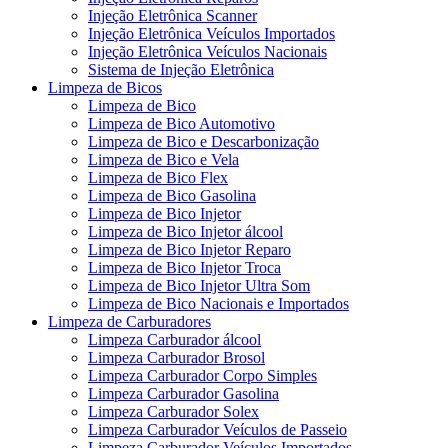
Injeção Eletrônica Scanner
Injeção Eletrônica Veículos Importados
Injeção Eletrônica Veículos Nacionais
Sistema de Injeção Eletrônica
Limpeza de Bicos
Limpeza de Bico
Limpeza de Bico Automotivo
Limpeza de Bico e Descarbonização
Limpeza de Bico e Vela
Limpeza de Bico Flex
Limpeza de Bico Gasolina
Limpeza de Bico Injetor
Limpeza de Bico Injetor álcool
Limpeza de Bico Injetor Reparo
Limpeza de Bico Injetor Troca
Limpeza de Bico Injetor Ultra Som
Limpeza de Bico Nacionais e Importados
Limpeza de Carburadores
Limpeza Carburador álcool
Limpeza Carburador Brosol
Limpeza Carburador Corpo Simples
Limpeza Carburador Gasolina
Limpeza Carburador Solex
Limpeza Carburador Veículos de Passeio
Limpeza Carburador Veículos Importados