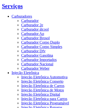
Serviços
Carburadores
Carburador
Carburador 2e
Carburador álcool
Carburador Ap
Carburador Brosol
Carburador Corpo Duplo
Carburador Corpo Simples
Carburador Dfv
Carburador Gasolina
Carburador Importados
Carburador Nacional
Carburador Weber
Injeção Eletrônica
Injeção Eletrônica Automotiva
Injeção Eletrônica Conserto
Injeção Eletrônica de Carros
Injeção Eletrônica de Motos
Injeção Eletrônica Digital
Injeção Eletrônica para Carros
Injeção Eletrônica Programável
Injeção Eletrônica Reparos