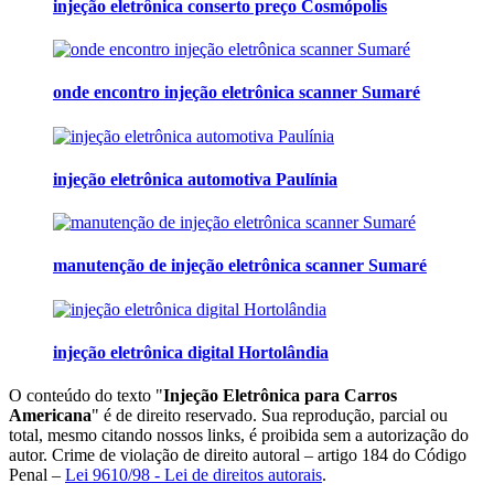
injeção eletrônica conserto preço Cosmópolis
onde encontro injeção eletrônica scanner Sumaré
injeção eletrônica automotiva Paulínia
manutenção de injeção eletrônica scanner Sumaré
injeção eletrônica digital Hortolândia
O conteúdo do texto "
Injeção Eletrônica para Carros
Americana
" é de direito reservado. Sua reprodução, parcial ou
total, mesmo citando nossos links, é proibida sem a autorização do
autor. Crime de violação de direito autoral – artigo 184 do Código
Penal –
Lei 9610/98 - Lei de direitos autorais
.