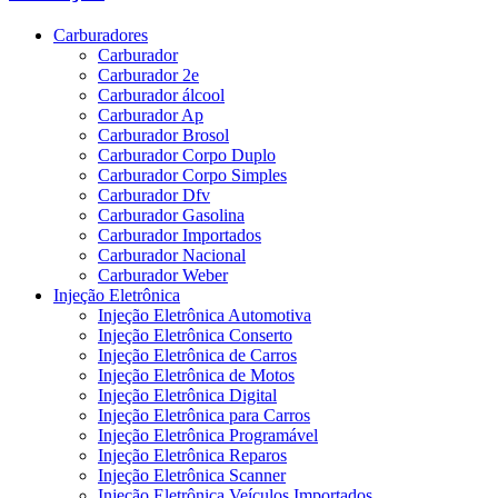
Carburadores
Carburador
Carburador 2e
Carburador álcool
Carburador Ap
Carburador Brosol
Carburador Corpo Duplo
Carburador Corpo Simples
Carburador Dfv
Carburador Gasolina
Carburador Importados
Carburador Nacional
Carburador Weber
Injeção Eletrônica
Injeção Eletrônica Automotiva
Injeção Eletrônica Conserto
Injeção Eletrônica de Carros
Injeção Eletrônica de Motos
Injeção Eletrônica Digital
Injeção Eletrônica para Carros
Injeção Eletrônica Programável
Injeção Eletrônica Reparos
Injeção Eletrônica Scanner
Injeção Eletrônica Veículos Importados