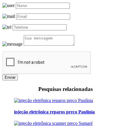
Enviar
Pesquisas relacionadas
injeção eletrônica reparos preço Paulínia