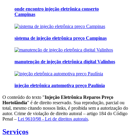
onde encontro injeção eletrônica conserto
Campinas
sistema de injeção eletrônica preço Campinas
manutenção de injeção eletrônica digital Valinhos
injeção eletrônica automotiva preço Paulínia
O conteúdo do texto "
Injeção Eletrônica Reparos Preço
Hortolândia
" é de direito reservado. Sua reprodução, parcial ou
total, mesmo citando nossos links, é proibida sem a autorização do
autor. Crime de violação de direito autoral – artigo 184 do Código
Penal –
Lei 9610/98 - Lei de direitos autorais
.
Serviços