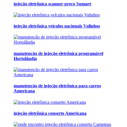
injeção eletrônica scanner preço Sumaré
injeção eletrônica veículos nacionais Valinhos
manutenção de injeção eletrônica programável
Hortolândia
manutenção de injeção eletrônica para carros
Americana
injeção eletrônica conserto Americana