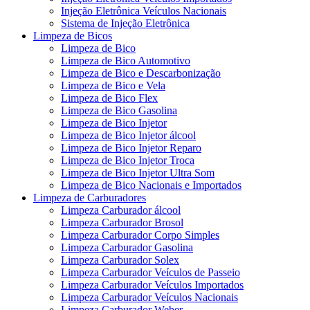
Injeção Eletrônica Veículos Nacionais
Sistema de Injeção Eletrônica
Limpeza de Bicos
Limpeza de Bico
Limpeza de Bico Automotivo
Limpeza de Bico e Descarbonização
Limpeza de Bico e Vela
Limpeza de Bico Flex
Limpeza de Bico Gasolina
Limpeza de Bico Injetor
Limpeza de Bico Injetor álcool
Limpeza de Bico Injetor Reparo
Limpeza de Bico Injetor Troca
Limpeza de Bico Injetor Ultra Som
Limpeza de Bico Nacionais e Importados
Limpeza de Carburadores
Limpeza Carburador álcool
Limpeza Carburador Brosol
Limpeza Carburador Corpo Simples
Limpeza Carburador Gasolina
Limpeza Carburador Solex
Limpeza Carburador Veículos de Passeio
Limpeza Carburador Veículos Importados
Limpeza Carburador Veículos Nacionais
Limpeza Carburador Weber