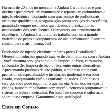
Há mais de 20 anos no mercado, a Andara Carburadores é uma
oficina especializada em manutenção e reparos em carburadores e
injeção eletrônica. Contando com uma equipe de profissionais
altamente qualificados, a organização presta serviços de excelência,
garantindo sempre resultados qualificados e priorizando as
necessidades dos seus clientes. Oferecendo um atendimento de
excelência, a Andara Carburadores trabalha com uma grande
variedade de peças e equipamentos de alta performance. Entre em
contato para mais informações!
Precisando de injeção eletrônica reparos preço Hortolândia?
Oferecendo soluções quando trata-se de carburadores, com a Andara
, você encontra serviços como o de limpeza de bico, carburador,
carburador 2e, limpeza de bico injetor, entre outras alternativas.
Apresentando produtos de alto padrão, a empresa conta com
profissionais especializados e instalações modernas e em bom
estado, conquistando então a confiança de todos. Com nossos
serviços você pode encontrar o que almeja. Além dos serviços já
citados, também trabalhamos com injeção eletronica programavel e
sistema de injeção eletronica. Por isso, fale conosco e saiba mais
sobre nossa empresa. Garantimos a sua satisfação!
Entre em Contato