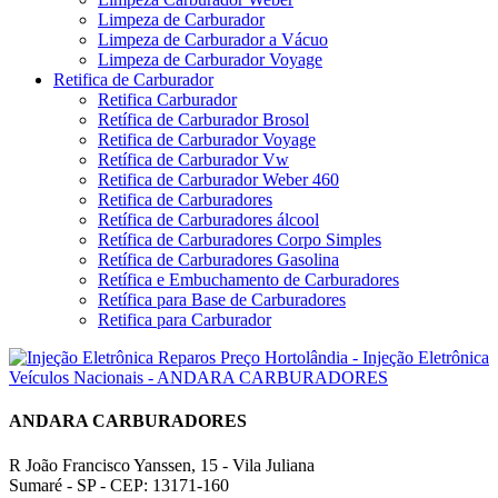
Limpeza de Carburador
Limpeza de Carburador a Vácuo
Limpeza de Carburador Voyage
Retifica de Carburador
Retifica Carburador
Retífica de Carburador Brosol
Retifica de Carburador Voyage
Retífica de Carburador Vw
Retifica de Carburador Weber 460
Retifica de Carburadores
Retífica de Carburadores álcool
Retífica de Carburadores Corpo Simples
Retífica de Carburadores Gasolina
Retífica e Embuchamento de Carburadores
Retífica para Base de Carburadores
Retifica para Carburador
ANDARA CARBURADORES
R João Francisco Yanssen, 15 - Vila Juliana
Sumaré - SP - CEP: 13171-160