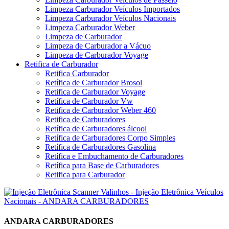
Limpeza Carburador Veículos Importados
Limpeza Carburador Veículos Nacionais
Limpeza Carburador Weber
Limpeza de Carburador
Limpeza de Carburador a Vácuo
Limpeza de Carburador Voyage
Retifica de Carburador
Retifica Carburador
Retífica de Carburador Brosol
Retifica de Carburador Voyage
Retífica de Carburador Vw
Retifica de Carburador Weber 460
Retifica de Carburadores
Retífica de Carburadores álcool
Retífica de Carburadores Corpo Simples
Retífica de Carburadores Gasolina
Retífica e Embuchamento de Carburadores
Retífica para Base de Carburadores
Retifica para Carburador
ANDARA CARBURADORES