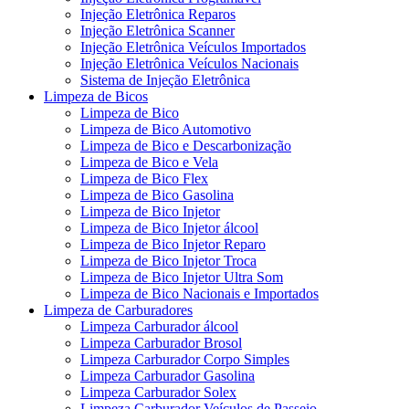
Injeção Eletrônica Reparos
Injeção Eletrônica Scanner
Injeção Eletrônica Veículos Importados
Injeção Eletrônica Veículos Nacionais
Sistema de Injeção Eletrônica
Limpeza de Bicos
Limpeza de Bico
Limpeza de Bico Automotivo
Limpeza de Bico e Descarbonização
Limpeza de Bico e Vela
Limpeza de Bico Flex
Limpeza de Bico Gasolina
Limpeza de Bico Injetor
Limpeza de Bico Injetor álcool
Limpeza de Bico Injetor Reparo
Limpeza de Bico Injetor Troca
Limpeza de Bico Injetor Ultra Som
Limpeza de Bico Nacionais e Importados
Limpeza de Carburadores
Limpeza Carburador álcool
Limpeza Carburador Brosol
Limpeza Carburador Corpo Simples
Limpeza Carburador Gasolina
Limpeza Carburador Solex
Limpeza Carburador Veículos de Passeio