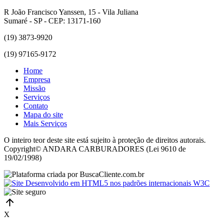
R João Francisco Yanssen, 15 - Vila Juliana
Sumaré - SP - CEP: 13171-160
(19) 3873-9920
(19) 97165-9172
Home
Empresa
Missão
Serviços
Contato
Mapa do site
Mais Serviços
O inteiro teor deste site está sujeito à proteção de direitos autorais.
Copyright© ANDARA CARBURADORES (Lei 9610 de
19/02/1998)
X