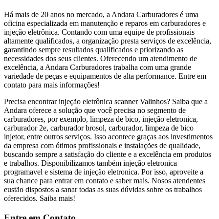
Há mais de 20 anos no mercado, a Andara Carburadores é uma
oficina especializada em manutenção e reparos em carburadores e
injeção eletrônica. Contando com uma equipe de profissionais
altamente qualificados, a organização presta serviços de excelência,
garantindo sempre resultados qualificados e priorizando as
necessidades dos seus clientes. Oferecendo um atendimento de
excelência, a Andara Carburadores trabalha com uma grande
variedade de peças e equipamentos de alta performance. Entre em
contato para mais informações!
Precisa encontrar injeção eletrônica scanner Valinhos? Saiba que a
Andara oferece a solução que você precisa no segmento de
carburadores, por exemplo, limpeza de bico, injeção eletronica,
carburador 2e, carburador brosol, carburador, limpeza de bico
injetor, entre outros serviços. Isso acontece graças aos investimentos
da empresa com ótimos profissionais e instalações de qualidade,
buscando sempre a satisfação do cliente e a excelência em produtos
e trabalhos. Disponibilizamos também injeção eletronica
programavel e sistema de injeção eletronica. Por isso, aproveite a
sua chance para entrar em contato e saber mais. Nosos atendentes
eustão dispostos a sanar todas as suas dúvidas sobre os trabalhos
oferecidos. Saiba mais!
Entre em Contato