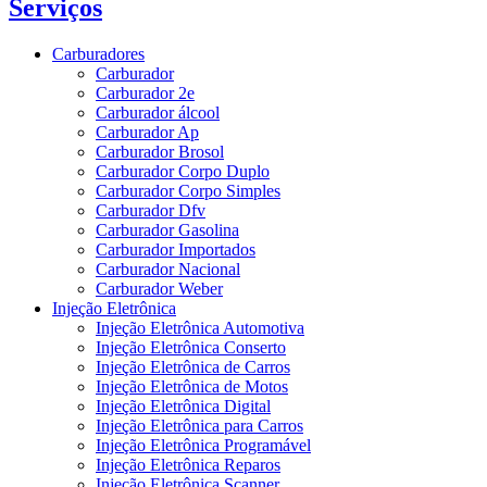
Serviços
Carburadores
Carburador
Carburador 2e
Carburador álcool
Carburador Ap
Carburador Brosol
Carburador Corpo Duplo
Carburador Corpo Simples
Carburador Dfv
Carburador Gasolina
Carburador Importados
Carburador Nacional
Carburador Weber
Injeção Eletrônica
Injeção Eletrônica Automotiva
Injeção Eletrônica Conserto
Injeção Eletrônica de Carros
Injeção Eletrônica de Motos
Injeção Eletrônica Digital
Injeção Eletrônica para Carros
Injeção Eletrônica Programável
Injeção Eletrônica Reparos
Injeção Eletrônica Scanner