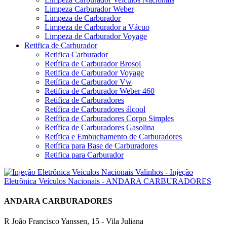
Limpeza Carburador Weber
Limpeza de Carburador
Limpeza de Carburador a Vácuo
Limpeza de Carburador Voyage
Retifica de Carburador
Retifica Carburador
Retífica de Carburador Brosol
Retifica de Carburador Voyage
Retífica de Carburador Vw
Retifica de Carburador Weber 460
Retifica de Carburadores
Retífica de Carburadores álcool
Retífica de Carburadores Corpo Simples
Retífica de Carburadores Gasolina
Retífica e Embuchamento de Carburadores
Retífica para Base de Carburadores
Retifica para Carburador
ANDARA CARBURADORES
R João Francisco Yanssen, 15 - Vila Juliana