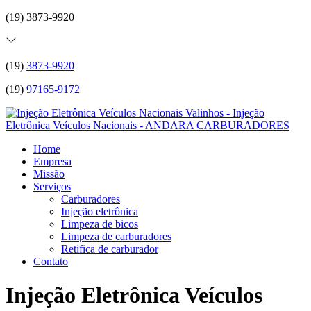
(19) 3873-9920
(19)
3873-9920
(19)
97165-9172
Home
Empresa
Missão
Serviços
Carburadores
Injeção eletrônica
Limpeza de bicos
Limpeza de carburadores
Retifica de carburador
Contato
Injeção Eletrônica Veículos