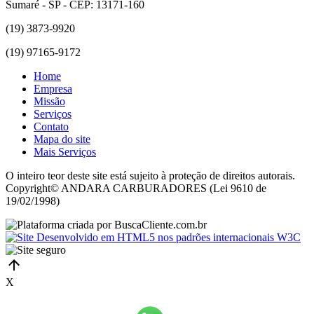
Sumaré - SP - CEP: 13171-160
(19) 3873-9920
(19) 97165-9172
Home
Empresa
Missão
Serviços
Contato
Mapa do site
Mais Serviços
O inteiro teor deste site está sujeito à proteção de direitos autorais.
Copyright© ANDARA CARBURADORES (Lei 9610 de
19/02/1998)
X