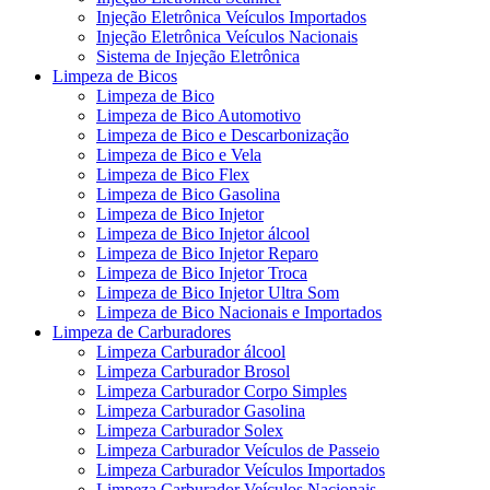
Injeção Eletrônica Veículos Importados
Injeção Eletrônica Veículos Nacionais
Sistema de Injeção Eletrônica
Limpeza de Bicos
Limpeza de Bico
Limpeza de Bico Automotivo
Limpeza de Bico e Descarbonização
Limpeza de Bico e Vela
Limpeza de Bico Flex
Limpeza de Bico Gasolina
Limpeza de Bico Injetor
Limpeza de Bico Injetor álcool
Limpeza de Bico Injetor Reparo
Limpeza de Bico Injetor Troca
Limpeza de Bico Injetor Ultra Som
Limpeza de Bico Nacionais e Importados
Limpeza de Carburadores
Limpeza Carburador álcool
Limpeza Carburador Brosol
Limpeza Carburador Corpo Simples
Limpeza Carburador Gasolina
Limpeza Carburador Solex
Limpeza Carburador Veículos de Passeio
Limpeza Carburador Veículos Importados
Limpeza Carburador Veículos Nacionais