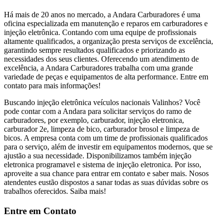
Há mais de 20 anos no mercado, a Andara Carburadores é uma
oficina especializada em manutenção e reparos em carburadores e
injeção eletrônica. Contando com uma equipe de profissionais
altamente qualificados, a organização presta serviços de excelência,
garantindo sempre resultados qualificados e priorizando as
necessidades dos seus clientes. Oferecendo um atendimento de
excelência, a Andara Carburadores trabalha com uma grande
variedade de peças e equipamentos de alta performance. Entre em
contato para mais informações!
Buscando injeção eletrônica veículos nacionais Valinhos? Você
pode contar com a Andara para solicitar serviços do ramo de
carburadores, por exemplo, carburador, injeção eletronica,
carburador 2e, limpeza de bico, carburador brosol e limpeza de
bicos. A empresa conta com um time de profissionais qualificados
para o serviço, além de investir em equipamentos modernos, que se
ajustão a sua necessidade. Disponibilizamos também injeção
eletronica programavel e sistema de injeção eletronica. Por isso,
aproveite a sua chance para entrar em contato e saber mais. Nosos
atendentes eustão dispostos a sanar todas as suas dúvidas sobre os
trabalhos oferecidos. Saiba mais!
Entre em Contato