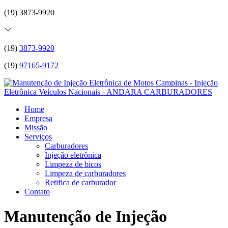
(19) 3873-9920
(19)
3873-9920
(19)
97165-9172
Home
Empresa
Missão
Serviços
Carburadores
Injeção eletrônica
Limpeza de bicos
Limpeza de carburadores
Retifica de carburador
Contato
Manutenção de Injeção