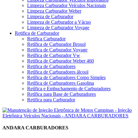
Limpeza Carburador Veículos Nacionais
Limpeza Carburador Weber
Limpeza de Carburador
Limpeza de Carburador a Vácuo
Limpeza de Carburador Voyage
Retifica de Carburador
Retifica Carburador
Retífica de Carburador Brosol
Retifica de Carburador Voyage
Retífica de Carburador Vw
Retifica de Carburador Weber 460
Retifica de Carburadores
Retífica de Carburadores álcool
Retífica de Carburadores Corpo Simples
Retífica de Carburadores Gasolina
Retífica e Embuchamento de Carburadores
Retífica para Base de Carburadores
Retifica para Carburador
ANDARA CARBURADORES