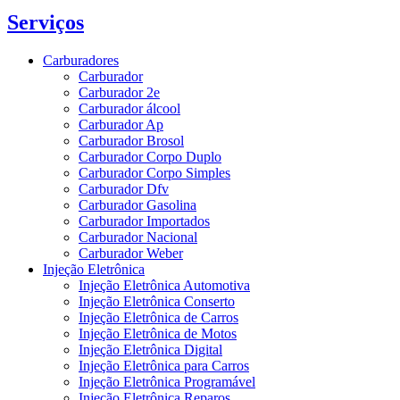
Serviços
Carburadores
Carburador
Carburador 2e
Carburador álcool
Carburador Ap
Carburador Brosol
Carburador Corpo Duplo
Carburador Corpo Simples
Carburador Dfv
Carburador Gasolina
Carburador Importados
Carburador Nacional
Carburador Weber
Injeção Eletrônica
Injeção Eletrônica Automotiva
Injeção Eletrônica Conserto
Injeção Eletrônica de Carros
Injeção Eletrônica de Motos
Injeção Eletrônica Digital
Injeção Eletrônica para Carros
Injeção Eletrônica Programável
Injeção Eletrônica Reparos