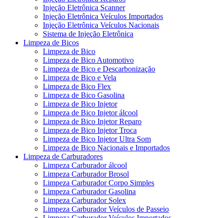
Injeção Eletrônica Scanner
Injeção Eletrônica Veículos Importados
Injeção Eletrônica Veículos Nacionais
Sistema de Injeção Eletrônica
Limpeza de Bicos
Limpeza de Bico
Limpeza de Bico Automotivo
Limpeza de Bico e Descarbonização
Limpeza de Bico e Vela
Limpeza de Bico Flex
Limpeza de Bico Gasolina
Limpeza de Bico Injetor
Limpeza de Bico Injetor álcool
Limpeza de Bico Injetor Reparo
Limpeza de Bico Injetor Troca
Limpeza de Bico Injetor Ultra Som
Limpeza de Bico Nacionais e Importados
Limpeza de Carburadores
Limpeza Carburador álcool
Limpeza Carburador Brosol
Limpeza Carburador Corpo Simples
Limpeza Carburador Gasolina
Limpeza Carburador Solex
Limpeza Carburador Veículos de Passeio
Limpeza Carburador Veículos Importados