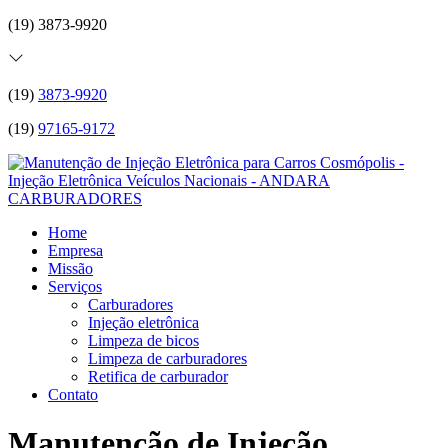
(19) 3873-9920
(19)
3873-9920
(19)
97165-9172
Home
Empresa
Missão
Serviços
Carburadores
Injeção eletrônica
Limpeza de bicos
Limpeza de carburadores
Retifica de carburador
Contato
Manutenção de Injeção