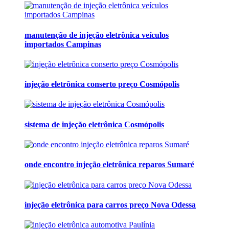
manutenção de injeção eletrônica veículos
importados Campinas
injeção eletrônica conserto preço Cosmópolis
sistema de injeção eletrônica Cosmópolis
onde encontro injeção eletrônica reparos Sumaré
injeção eletrônica para carros preço Nova Odessa