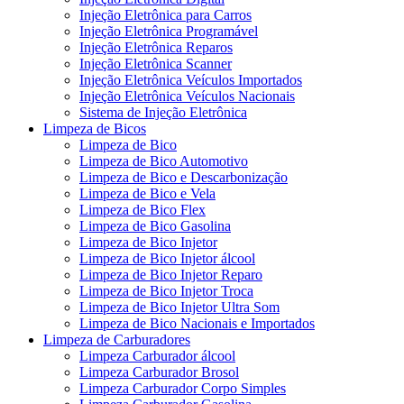
Injeção Eletrônica para Carros
Injeção Eletrônica Programável
Injeção Eletrônica Reparos
Injeção Eletrônica Scanner
Injeção Eletrônica Veículos Importados
Injeção Eletrônica Veículos Nacionais
Sistema de Injeção Eletrônica
Limpeza de Bicos
Limpeza de Bico
Limpeza de Bico Automotivo
Limpeza de Bico e Descarbonização
Limpeza de Bico e Vela
Limpeza de Bico Flex
Limpeza de Bico Gasolina
Limpeza de Bico Injetor
Limpeza de Bico Injetor álcool
Limpeza de Bico Injetor Reparo
Limpeza de Bico Injetor Troca
Limpeza de Bico Injetor Ultra Som
Limpeza de Bico Nacionais e Importados
Limpeza de Carburadores
Limpeza Carburador álcool
Limpeza Carburador Brosol
Limpeza Carburador Corpo Simples