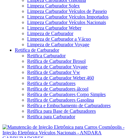
Limpeza Carburador Gasolina
Limpeza Carburador Solex
Limpeza Carburador Veículos de Passeio
Limpeza Carburador Veículos Importados
Limpeza Carburador Veículos Nacionais
Limpeza Carburador Weber
Limpeza de Carburador
Limpeza de Carburador a Vácuo
Limpeza de Carburador Voyage
Retifica de Carburador
Retifica Carburador
Retífica de Carburador Brosol
Retifica de Carburador Voyage
Retífica de Carburador Vw
Retifica de Carburador Weber 460
Retifica de Carburadores
Retífica de Carburadores álcool
Retífica de Carburadores Corpo Simples
Retífica de Carburadores Gasolina
Retífica e Embuchamento de Carburadores
Retífica para Base de Carburadores
Retifica para Carburador