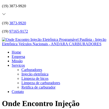
(19) 3873-9920
(19)
3873-9920
(19)
97165-9172
Home
Empresa
Missão
Serviços
Carburadores
Injeção eletrônica
Limpeza de bicos
Limpeza de carburadores
Retifica de carburador
Contato
Onde Encontro Injeção