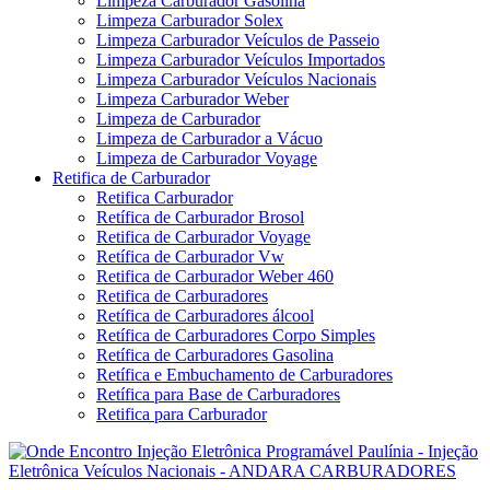
Limpeza Carburador Gasolina
Limpeza Carburador Solex
Limpeza Carburador Veículos de Passeio
Limpeza Carburador Veículos Importados
Limpeza Carburador Veículos Nacionais
Limpeza Carburador Weber
Limpeza de Carburador
Limpeza de Carburador a Vácuo
Limpeza de Carburador Voyage
Retifica de Carburador
Retifica Carburador
Retífica de Carburador Brosol
Retifica de Carburador Voyage
Retífica de Carburador Vw
Retifica de Carburador Weber 460
Retifica de Carburadores
Retífica de Carburadores álcool
Retífica de Carburadores Corpo Simples
Retífica de Carburadores Gasolina
Retífica e Embuchamento de Carburadores
Retífica para Base de Carburadores
Retifica para Carburador