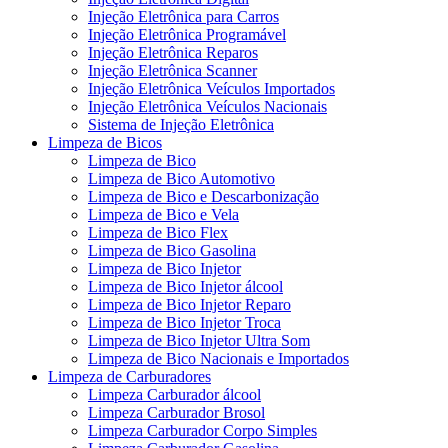
Injeção Eletrônica para Carros
Injeção Eletrônica Programável
Injeção Eletrônica Reparos
Injeção Eletrônica Scanner
Injeção Eletrônica Veículos Importados
Injeção Eletrônica Veículos Nacionais
Sistema de Injeção Eletrônica
Limpeza de Bicos
Limpeza de Bico
Limpeza de Bico Automotivo
Limpeza de Bico e Descarbonização
Limpeza de Bico e Vela
Limpeza de Bico Flex
Limpeza de Bico Gasolina
Limpeza de Bico Injetor
Limpeza de Bico Injetor álcool
Limpeza de Bico Injetor Reparo
Limpeza de Bico Injetor Troca
Limpeza de Bico Injetor Ultra Som
Limpeza de Bico Nacionais e Importados
Limpeza de Carburadores
Limpeza Carburador álcool
Limpeza Carburador Brosol
Limpeza Carburador Corpo Simples