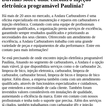
eletrônica programável Paulínia?
Há mais de 20 anos no mercado, a Andara Carburadores é uma
oficina especializada em manutenção e reparos em carburadores e
injeção eletrônica. Contando com uma equipe de profissionais
altamente qualificados, a organização presta serviços de excelência,
garantindo sempre resultados qualificados e priorizando as
necessidades dos seus clientes. Oferecendo um atendimento de
excelência, a Andara Carburadores trabalha com uma grande
variedade de peças e equipamentos de alta performance. Entre em
contato para mais informações!
Se está precisando de onde encontro injeção eletrônica programável
Paulínia, Atuando no segmento de carburadores, a Andara é a opção
mais viável, já que disponibiliza serviços como o de carburador 2e,
limpeza de bico, injeção eletronica, carburador, limpeza de
carburador, carburador brosol, limpeza de bicos e limpeza de bico
injetor. Além disso, a empresa também conta com um atendimento
qualificado, através de funcionários especializados e cuidadosos,
que entendem a necessidade de cada cliente. Também foram
investidos valores consideráveis em instalações de qualidade,
aumentando a eficiência da marca. Entre em contato com nossos
profissionais e tenha todo o suporte que precisa. Além dos serviços
já citados, também trabalhamos com carburador dfv e injeção