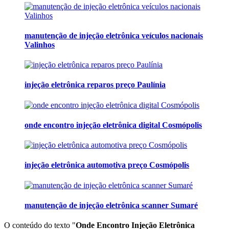
manutenção de injeção eletrônica veículos nacionais
Valinhos
injeção eletrônica reparos preço Paulínia
onde encontro injeção eletrônica digital Cosmópolis
injeção eletrônica automotiva preço Cosmópolis
manutenção de injeção eletrônica scanner Sumaré
O conteúdo do texto "
Onde Encontro Injeção Eletrônica