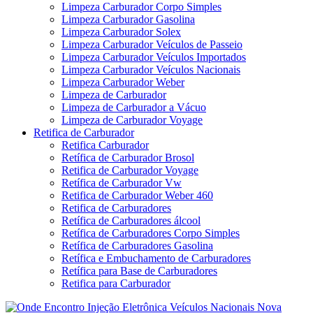
Limpeza Carburador Corpo Simples
Limpeza Carburador Gasolina
Limpeza Carburador Solex
Limpeza Carburador Veículos de Passeio
Limpeza Carburador Veículos Importados
Limpeza Carburador Veículos Nacionais
Limpeza Carburador Weber
Limpeza de Carburador
Limpeza de Carburador a Vácuo
Limpeza de Carburador Voyage
Retifica de Carburador
Retifica Carburador
Retífica de Carburador Brosol
Retifica de Carburador Voyage
Retífica de Carburador Vw
Retifica de Carburador Weber 460
Retifica de Carburadores
Retífica de Carburadores álcool
Retífica de Carburadores Corpo Simples
Retífica de Carburadores Gasolina
Retífica e Embuchamento de Carburadores
Retífica para Base de Carburadores
Retifica para Carburador