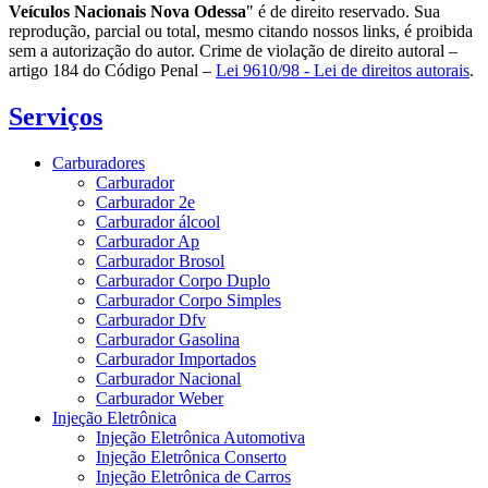
Veículos Nacionais Nova Odessa
" é de direito reservado. Sua
reprodução, parcial ou total, mesmo citando nossos links, é proibida
sem a autorização do autor. Crime de violação de direito autoral –
artigo 184 do Código Penal –
Lei 9610/98 - Lei de direitos autorais
.
Serviços
Carburadores
Carburador
Carburador 2e
Carburador álcool
Carburador Ap
Carburador Brosol
Carburador Corpo Duplo
Carburador Corpo Simples
Carburador Dfv
Carburador Gasolina
Carburador Importados
Carburador Nacional
Carburador Weber
Injeção Eletrônica
Injeção Eletrônica Automotiva
Injeção Eletrônica Conserto
Injeção Eletrônica de Carros