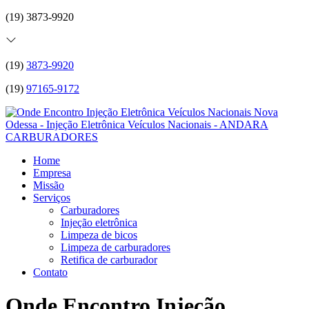
(19) 3873-9920
(19)
3873-9920
(19)
97165-9172
Home
Empresa
Missão
Serviços
Carburadores
Injeção eletrônica
Limpeza de bicos
Limpeza de carburadores
Retifica de carburador
Contato
Onde Encontro Injeção