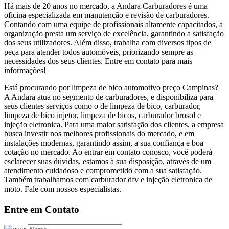
Há mais de 20 anos no mercado, a Andara Carburadores é uma
oficina especializada em manutenção e revisão de carburadores.
Contando com uma equipe de profissionais altamente capacitados, a
organização presta um serviço de excelência, garantindo a satisfação
dos seus utilizadores. Além disso, trabalha com diversos tipos de
peça para atender todos automóveis, priorizando sempre as
necessidades dos seus clientes. Entre em contato para mais
informações!
Está procurando por limpeza de bico automotivo preço Campinas?
A Andara atua no segmento de carburadores, e disponibiliza para
seus clientes serviços como o de limpeza de bico, carburador,
limpeza de bico injetor, limpeza de bicos, carburador brosol e
injeção eletronica. Para uma maior satisfação dos clientes, a empresa
busca investir nos melhores profissionais do mercado, e em
instalações modernas, garantindo assim, a sua confiança e boa
cotação no mercado. Ao entrar em contato conosco, você poderá
esclarecer suas dúvidas, estamos à sua disposição, através de um
atendimento cuidadoso e comprometido com a sua satisfação.
Também trabalhamos com carburador dfv e injeção eletronica de
moto. Fale com nossos especialistas.
Entre em Contato