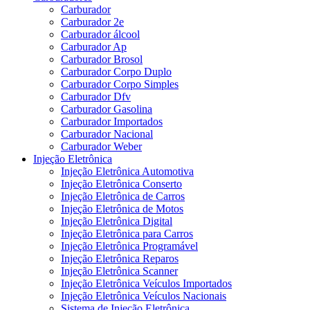
Carburador
Carburador 2e
Carburador álcool
Carburador Ap
Carburador Brosol
Carburador Corpo Duplo
Carburador Corpo Simples
Carburador Dfv
Carburador Gasolina
Carburador Importados
Carburador Nacional
Carburador Weber
Injeção Eletrônica
Injeção Eletrônica Automotiva
Injeção Eletrônica Conserto
Injeção Eletrônica de Carros
Injeção Eletrônica de Motos
Injeção Eletrônica Digital
Injeção Eletrônica para Carros
Injeção Eletrônica Programável
Injeção Eletrônica Reparos
Injeção Eletrônica Scanner
Injeção Eletrônica Veículos Importados
Injeção Eletrônica Veículos Nacionais
Sistema de Injeção Eletrônica