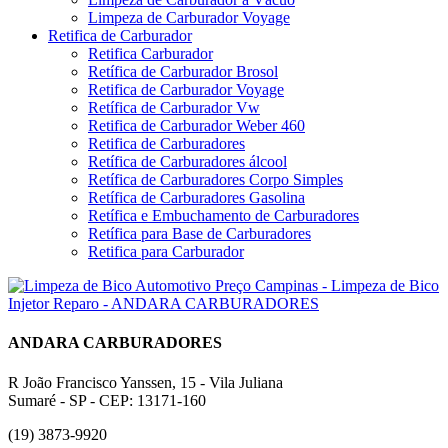
Limpeza de Carburador Voyage
Retifica de Carburador
Retifica Carburador
Retífica de Carburador Brosol
Retifica de Carburador Voyage
Retífica de Carburador Vw
Retifica de Carburador Weber 460
Retifica de Carburadores
Retífica de Carburadores álcool
Retífica de Carburadores Corpo Simples
Retífica de Carburadores Gasolina
Retífica e Embuchamento de Carburadores
Retífica para Base de Carburadores
Retifica para Carburador
ANDARA CARBURADORES
R João Francisco Yanssen, 15 - Vila Juliana
Sumaré - SP - CEP: 13171-160
(19) 3873-9920