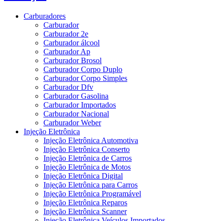
Carburadores
Carburador
Carburador 2e
Carburador álcool
Carburador Ap
Carburador Brosol
Carburador Corpo Duplo
Carburador Corpo Simples
Carburador Dfv
Carburador Gasolina
Carburador Importados
Carburador Nacional
Carburador Weber
Injeção Eletrônica
Injeção Eletrônica Automotiva
Injeção Eletrônica Conserto
Injeção Eletrônica de Carros
Injeção Eletrônica de Motos
Injeção Eletrônica Digital
Injeção Eletrônica para Carros
Injeção Eletrônica Programável
Injeção Eletrônica Reparos
Injeção Eletrônica Scanner
Injeção Eletrônica Veículos Importados