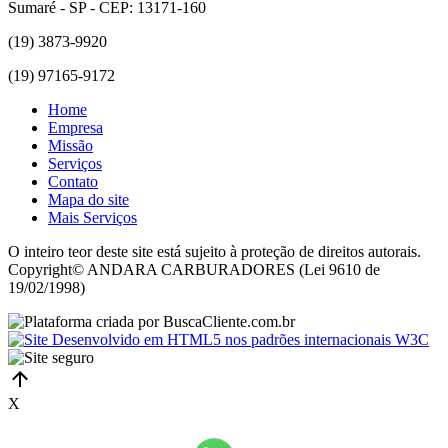
Sumaré - SP - CEP: 13171-160
(19) 3873-9920
(19) 97165-9172
Home
Empresa
Missão
Serviços
Contato
Mapa do site
Mais Serviços
O inteiro teor deste site está sujeito à proteção de direitos autorais.
Copyright© ANDARA CARBURADORES (Lei 9610 de
19/02/1998)
X