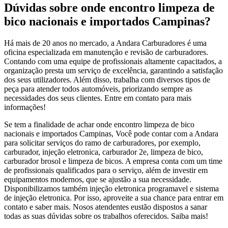
Dúvidas sobre onde encontro limpeza de
bico nacionais e importados Campinas?
Há mais de 20 anos no mercado, a Andara Carburadores é uma
oficina especializada em manutenção e revisão de carburadores.
Contando com uma equipe de profissionais altamente capacitados, a
organização presta um serviço de excelência, garantindo a satisfação
dos seus utilizadores. Além disso, trabalha com diversos tipos de
peça para atender todos automóveis, priorizando sempre as
necessidades dos seus clientes. Entre em contato para mais
informações!
Se tem a finalidade de achar onde encontro limpeza de bico
nacionais e importados Campinas, Você pode contar com a Andara
para solicitar serviços do ramo de carburadores, por exemplo,
carburador, injeção eletronica, carburador 2e, limpeza de bico,
carburador brosol e limpeza de bicos. A empresa conta com um time
de profissionais qualificados para o serviço, além de investir em
equipamentos modernos, que se ajustão a sua necessidade.
Disponibilizamos também injeção eletronica programavel e sistema
de injeção eletronica. Por isso, aproveite a sua chance para entrar em
contato e saber mais. Nosos atendentes eustão dispostos a sanar
todas as suas dúvidas sobre os trabalhos oferecidos. Saiba mais!