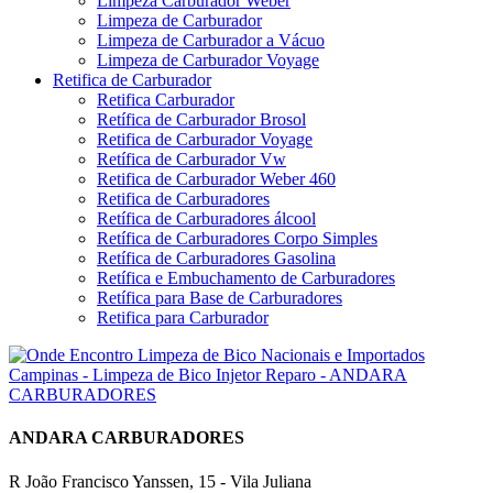
Limpeza Carburador Weber
Limpeza de Carburador
Limpeza de Carburador a Vácuo
Limpeza de Carburador Voyage
Retifica de Carburador
Retifica Carburador
Retífica de Carburador Brosol
Retifica de Carburador Voyage
Retífica de Carburador Vw
Retifica de Carburador Weber 460
Retifica de Carburadores
Retífica de Carburadores álcool
Retífica de Carburadores Corpo Simples
Retífica de Carburadores Gasolina
Retífica e Embuchamento de Carburadores
Retífica para Base de Carburadores
Retifica para Carburador
ANDARA CARBURADORES
R João Francisco Yanssen, 15 - Vila Juliana