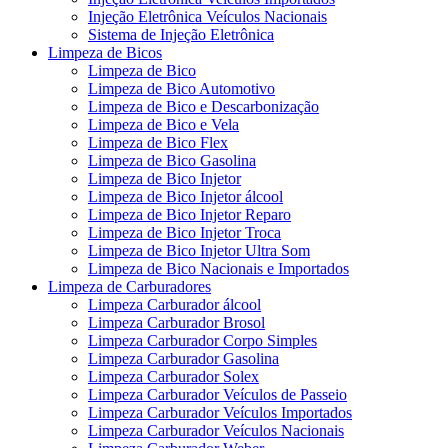
Injeção Eletrônica Veículos Nacionais
Sistema de Injeção Eletrônica
Limpeza de Bicos
Limpeza de Bico
Limpeza de Bico Automotivo
Limpeza de Bico e Descarbonização
Limpeza de Bico e Vela
Limpeza de Bico Flex
Limpeza de Bico Gasolina
Limpeza de Bico Injetor
Limpeza de Bico Injetor álcool
Limpeza de Bico Injetor Reparo
Limpeza de Bico Injetor Troca
Limpeza de Bico Injetor Ultra Som
Limpeza de Bico Nacionais e Importados
Limpeza de Carburadores
Limpeza Carburador álcool
Limpeza Carburador Brosol
Limpeza Carburador Corpo Simples
Limpeza Carburador Gasolina
Limpeza Carburador Solex
Limpeza Carburador Veículos de Passeio
Limpeza Carburador Veículos Importados
Limpeza Carburador Veículos Nacionais