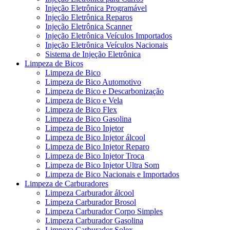
Injeção Eletrônica Programável
Injeção Eletrônica Reparos
Injeção Eletrônica Scanner
Injeção Eletrônica Veículos Importados
Injeção Eletrônica Veículos Nacionais
Sistema de Injeção Eletrônica
Limpeza de Bicos
Limpeza de Bico
Limpeza de Bico Automotivo
Limpeza de Bico e Descarbonização
Limpeza de Bico e Vela
Limpeza de Bico Flex
Limpeza de Bico Gasolina
Limpeza de Bico Injetor
Limpeza de Bico Injetor álcool
Limpeza de Bico Injetor Reparo
Limpeza de Bico Injetor Troca
Limpeza de Bico Injetor Ultra Som
Limpeza de Bico Nacionais e Importados
Limpeza de Carburadores
Limpeza Carburador álcool
Limpeza Carburador Brosol
Limpeza Carburador Corpo Simples
Limpeza Carburador Gasolina
Limpeza Carburador Solex