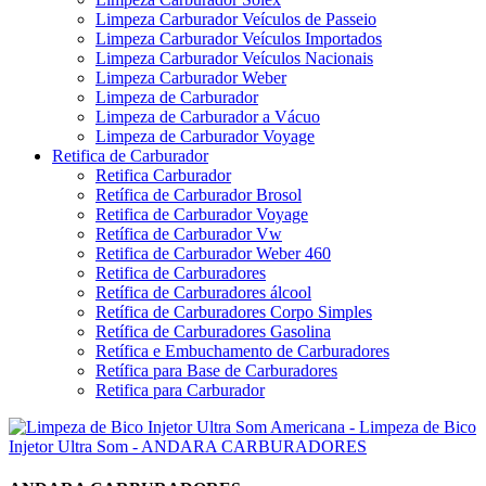
Limpeza Carburador Veículos de Passeio
Limpeza Carburador Veículos Importados
Limpeza Carburador Veículos Nacionais
Limpeza Carburador Weber
Limpeza de Carburador
Limpeza de Carburador a Vácuo
Limpeza de Carburador Voyage
Retifica de Carburador
Retifica Carburador
Retífica de Carburador Brosol
Retifica de Carburador Voyage
Retífica de Carburador Vw
Retifica de Carburador Weber 460
Retifica de Carburadores
Retífica de Carburadores álcool
Retífica de Carburadores Corpo Simples
Retífica de Carburadores Gasolina
Retífica e Embuchamento de Carburadores
Retífica para Base de Carburadores
Retifica para Carburador