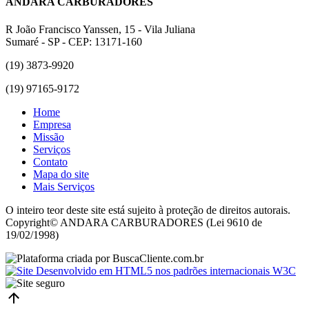
ANDARA CARBURADORES
R João Francisco Yanssen, 15 - Vila Juliana
Sumaré - SP - CEP: 13171-160
(19) 3873-9920
(19) 97165-9172
Home
Empresa
Missão
Serviços
Contato
Mapa do site
Mais Serviços
O inteiro teor deste site está sujeito à proteção de direitos autorais.
Copyright© ANDARA CARBURADORES (Lei 9610 de
19/02/1998)