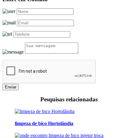
Enviar
Pesquisas relacionadas
limpeza de bico Hortolândia