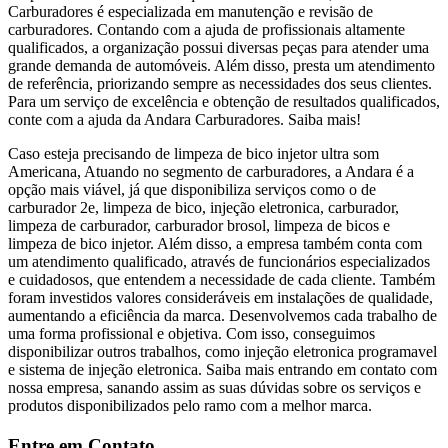
Carburadores é especializada em manutenção e revisão de
carburadores. Contando com a ajuda de profissionais altamente
qualificados, a organização possui diversas peças para atender uma
grande demanda de automóveis. Além disso, presta um atendimento
de referência, priorizando sempre as necessidades dos seus clientes.
Para um serviço de excelência e obtenção de resultados qualificados,
conte com a ajuda da Andara Carburadores. Saiba mais!
Caso esteja precisando de limpeza de bico injetor ultra som
Americana, Atuando no segmento de carburadores, a Andara é a
opção mais viável, já que disponibiliza serviços como o de
carburador 2e, limpeza de bico, injeção eletronica, carburador,
limpeza de carburador, carburador brosol, limpeza de bicos e
limpeza de bico injetor. Além disso, a empresa também conta com
um atendimento qualificado, através de funcionários especializados
e cuidadosos, que entendem a necessidade de cada cliente. Também
foram investidos valores consideráveis em instalações de qualidade,
aumentando a eficiência da marca. Desenvolvemos cada trabalho de
uma forma profissional e objetiva. Com isso, conseguimos
disponibilizar outros trabalhos, como injeção eletronica programavel
e sistema de injeção eletronica. Saiba mais entrando em contato com
nossa empresa, sanando assim as suas dúvidas sobre os serviços e
produtos disponibilizados pelo ramo com a melhor marca.
Entre em Contato