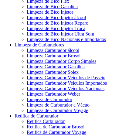
Limpeza de Bico Flex
Limpeza de Bico Gasolina
Limpeza de Bico Injetor
Limpeza de Bico Injetor álcool
Limpeza de Bico Injetor Reparo
Limpeza de Bico Injetor Troca
Limpeza de Bico Injetor Ultra Som
Limpeza de Bico Nacionais e Importados
Limpeza de Carburadores
Limpeza Carburador álcool
Limpeza Carburador Brosol
Limpeza Carburador Corpo Simples
Limpeza Carburador Gasolina
Limpeza Carburador Solex
Limpeza Carburador Veículos de Passeio
Limpeza Carburador Veículos Importados
Limpeza Carburador Veículos Nacionais
Limpeza Carburador Weber
Limpeza de Carburador
Limpeza de Carburador a Vácuo
Limpeza de Carburador Voyage
Retifica de Carburador
Retifica Carburador
Retífica de Carburador Brosol
Retifica de Carburador Voyage