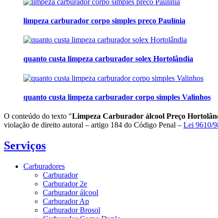
limpeza carburador corpo simples preço Paulínia
quanto custa limpeza carburador solex Hortolândia
quanto custa limpeza carburador corpo simples Valinhos
O conteúdo do texto "
Limpeza Carburador álcool Preço Hortolân
violação de direito autoral – artigo 184 do Código Penal –
Lei 9610/98
Serviços
Carburadores
Carburador
Carburador 2e
Carburador álcool
Carburador Ap
Carburador Brosol