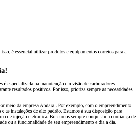
sso, é essencial utilizar produtos e equipamentos corretos para a
ia!
s é especializada na manutenção e revisão de carburadores.
ante resultados positivos. Por isso, prioriza sempre as necessidades
da por meio da empresa Andara . Por exemplo, com o empreendimento
 e as instalações de alto padrão. Estamos à sua disposição para
tema de injeção eletronica. Buscamos sempre conquistar a confiança de
idade ou a funcionalidade de seu empreendimento e dia a dia.