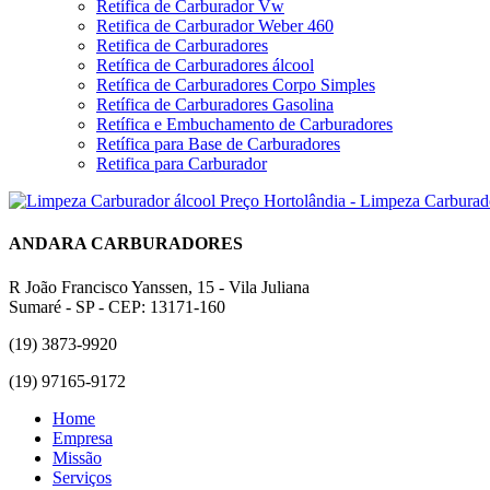
Retífica de Carburador Vw
Retifica de Carburador Weber 460
Retifica de Carburadores
Retífica de Carburadores álcool
Retífica de Carburadores Corpo Simples
Retífica de Carburadores Gasolina
Retífica e Embuchamento de Carburadores
Retífica para Base de Carburadores
Retifica para Carburador
ANDARA CARBURADORES
R João Francisco Yanssen, 15 - Vila Juliana
Sumaré - SP - CEP: 13171-160
(19) 3873-9920
(19) 97165-9172
Home
Empresa
Missão
Serviços