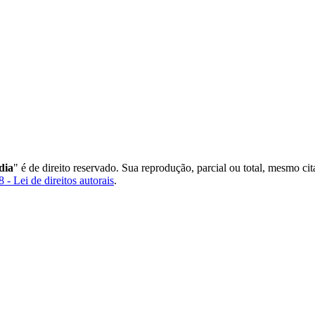
dia
" é de direito reservado. Sua reprodução, parcial ou total, mesmo ci
 - Lei de direitos autorais
.