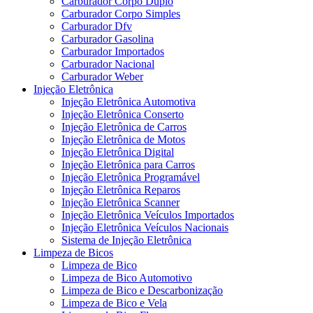
Carburador Corpo Duplo
Carburador Corpo Simples
Carburador Dfv
Carburador Gasolina
Carburador Importados
Carburador Nacional
Carburador Weber
Injeção Eletrônica
Injeção Eletrônica Automotiva
Injeção Eletrônica Conserto
Injeção Eletrônica de Carros
Injeção Eletrônica de Motos
Injeção Eletrônica Digital
Injeção Eletrônica para Carros
Injeção Eletrônica Programável
Injeção Eletrônica Reparos
Injeção Eletrônica Scanner
Injeção Eletrônica Veículos Importados
Injeção Eletrônica Veículos Nacionais
Sistema de Injeção Eletrônica
Limpeza de Bicos
Limpeza de Bico
Limpeza de Bico Automotivo
Limpeza de Bico e Descarbonização
Limpeza de Bico e Vela