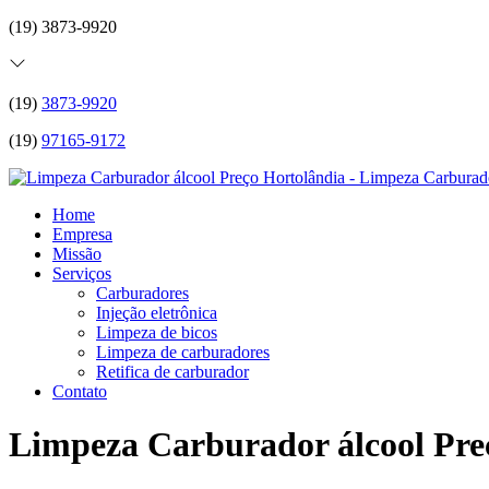
(19) 3873-9920
(19)
3873-9920
(19)
97165-9172
Home
Empresa
Missão
Serviços
Carburadores
Injeção eletrônica
Limpeza de bicos
Limpeza de carburadores
Retifica de carburador
Contato
Limpeza Carburador álcool Pre