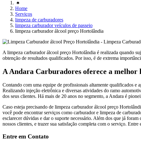
Home
Serviços
limpeza de carburadores
limpeza carburador veículos de passeio
limpeza carburador álcool preço Hortolândia
A limpeza carburador álcool preço Hortolândia é realizada quando suje
obtenção de resultados qualificados. Por isso, é de extrema importânc
A Andara Carburadores oferece a melhor l
Contando com uma equipe de profissionais altamente qualificados e a
Realizando injeção eletrônica e diversas atividades do ramo automotiv
dos seus clientes. Há mais de 20 anos no segmento, a Andara é pioneir
Caso esteja precisando de limpeza carburador álcool preço Hortolând
você pode encontrar serviços como carburador e limpeza de carburador.
esclarecer dúvidas e dar o suporte necessário. Além dos que já foram
nossos clientes, e trazer sua satisfação completa com o serviço. Entr
Entre em Contato