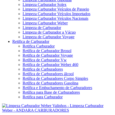
Limpeza Carburador Solex
Limpeza Carburador Veículos de Passeio
Limpeza Carburador Veículos Importados
Limpeza Carburador Veículos Nacionais
Limpeza Carburador Weber
Limpeza de Carburador
Limpeza de Carburador a Vácuo
Limpeza de Carburador Voyage
Retifica de Carburador
Retifica Carburador
Retífica de Carburador Brosol
Retifica de Carburador Voyage
Retífica de Carburador Vw
Retifica de Carburador Weber 460
Retifica de Carburadores
Retífica de Carburadores álcool
Retífica de Carburadores Corpo Simples
Retífica de Carburadores Gasolina
Retífica e Embuchamento de Carburadores
Retífica para Base de Carburadores
Retifica para Carburador