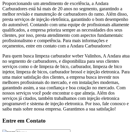
Proporcionando um atendimento de excelência, a Andara
Carburadores está há mais de 20 anos no segmento, garantindo a
melhor revisão e manutenção de carburadores do ramo. Além disso,
presta serviços de injeção eletrônica, garantindo o bom desempenho
do automóvel. Contando com uma equipe de profissionais altamente
qualificados, a empresa prioriza sempre as necessidades dos seus
clientes, por isso, presta atendimento com aspectos fundamentais:
profissionalismo e competência. Para mais informações e
orçamentos, entre em contato com a Andara Carburadores!
Para quem busca limpeza carburador weber Valinhos, A Andara atua
no segmento de carburadores, e disponibiliza para seus clientes
serviços como o de limpeza de bico, carburador, limpeza de bico
injetor, limpeza de bicos, carburador brosol e injeção eletronica. Para
uma maior satisfação dos clientes, a empresa busca investir nos
melhores profissionais do mercado, e em instalações modernas,
garantindo assim, a sua confiança e boa cotação no mercado. Com
nossos serviços você pode encontrar o que almeja. Além dos
serviços já citados, também trabalhamos com injeção eletronica
programavel e sistema de injeção eletronica. Por isso, fale conosco e
saiba mais sobre nossa empresa. Garantimos a sua satisfação!
Entre em Contato