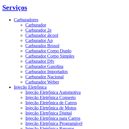
Serviços
Carburadores
Carburador
Carburador 2e
Carburador álcool
Carburador Ap
Carburador Brosol
Carburador Corpo Duplo
Carburador Corpo Simples
Carburador Dfv
Carburador Gasolina
Carburador Importados
Carburador Nacional
Carburador Weber
Injeção Eletrônica
Injeção Eletrônica Automotiva
Injeção Eletrônica Conserto
Injeção Eletrônica de Carros
Injeção Eletrônica de Motos
Injeção Eletrônica Digital
Injeção Eletrônica para Carros
Injeção Eletrônica Programável
Injeção Eletrônica Reparos