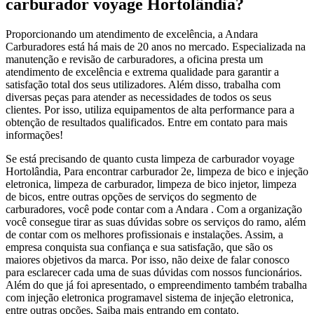
carburador voyage Hortolândia?
Proporcionando um atendimento de excelência, a Andara
Carburadores está há mais de 20 anos no mercado. Especializada na
manutenção e revisão de carburadores, a oficina presta um
atendimento de excelência e extrema qualidade para garantir a
satisfação total dos seus utilizadores. Além disso, trabalha com
diversas peças para atender as necessidades de todos os seus
clientes. Por isso, utiliza equipamentos de alta performance para a
obtenção de resultados qualificados. Entre em contato para mais
informações!
Se está precisando de quanto custa limpeza de carburador voyage
Hortolândia, Para encontrar carburador 2e, limpeza de bico e injeção
eletronica, limpeza de carburador, limpeza de bico injetor, limpeza
de bicos, entre outras opções de serviços do segmento de
carburadores, você pode contar com a Andara . Com a organização
você consegue tirar as suas dúvidas sobre os serviços do ramo, além
de contar com os melhores profissionais e instalações. Assim, a
empresa conquista sua confiança e sua satisfação, que são os
maiores objetivos da marca. Por isso, não deixe de falar conosco
para esclarecer cada uma de suas dúvidas com nossos funcionários.
Além do que já foi apresentado, o empreendimento também trabalha
com injeção eletronica programavel sistema de injeção eletronica,
entre outras opções. Saiba mais entrando em contato.