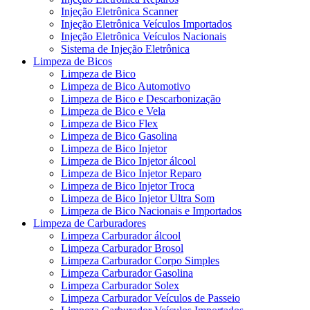
Injeção Eletrônica Scanner
Injeção Eletrônica Veículos Importados
Injeção Eletrônica Veículos Nacionais
Sistema de Injeção Eletrônica
Limpeza de Bicos
Limpeza de Bico
Limpeza de Bico Automotivo
Limpeza de Bico e Descarbonização
Limpeza de Bico e Vela
Limpeza de Bico Flex
Limpeza de Bico Gasolina
Limpeza de Bico Injetor
Limpeza de Bico Injetor álcool
Limpeza de Bico Injetor Reparo
Limpeza de Bico Injetor Troca
Limpeza de Bico Injetor Ultra Som
Limpeza de Bico Nacionais e Importados
Limpeza de Carburadores
Limpeza Carburador álcool
Limpeza Carburador Brosol
Limpeza Carburador Corpo Simples
Limpeza Carburador Gasolina
Limpeza Carburador Solex
Limpeza Carburador Veículos de Passeio