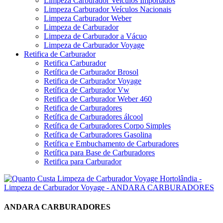
Limpeza Carburador Veículos Importados
Limpeza Carburador Veículos Nacionais
Limpeza Carburador Weber
Limpeza de Carburador
Limpeza de Carburador a Vácuo
Limpeza de Carburador Voyage
Retifica de Carburador
Retifica Carburador
Retífica de Carburador Brosol
Retifica de Carburador Voyage
Retífica de Carburador Vw
Retifica de Carburador Weber 460
Retifica de Carburadores
Retífica de Carburadores álcool
Retífica de Carburadores Corpo Simples
Retífica de Carburadores Gasolina
Retífica e Embuchamento de Carburadores
Retífica para Base de Carburadores
Retifica para Carburador
ANDARA CARBURADORES