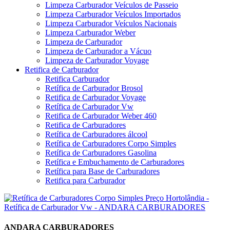
Limpeza Carburador Veículos de Passeio
Limpeza Carburador Veículos Importados
Limpeza Carburador Veículos Nacionais
Limpeza Carburador Weber
Limpeza de Carburador
Limpeza de Carburador a Vácuo
Limpeza de Carburador Voyage
Retifica de Carburador
Retifica Carburador
Retífica de Carburador Brosol
Retifica de Carburador Voyage
Retífica de Carburador Vw
Retifica de Carburador Weber 460
Retifica de Carburadores
Retífica de Carburadores álcool
Retífica de Carburadores Corpo Simples
Retífica de Carburadores Gasolina
Retífica e Embuchamento de Carburadores
Retífica para Base de Carburadores
Retifica para Carburador
ANDARA CARBURADORES