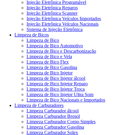
Injeção Eletrônica Programável
Injeção Eletrônica Reparos
Injeção Eletrônica Scanner
Injeção Eletrônica Veículos Importados
Injeção Eletrônica Veículos Nacionais
Sistema de Injeção Eletrônica
Limpeza de Bicos
Limpeza de Bico
Limpeza de Bico Automotivo
Limpeza de Bico e Descarbonização
Limpeza de Bico e Vela
Limpeza de Bico Flex
Limpeza de Bico Gasolina
Limpeza de Bico Injetor
Limpeza de Bico Injetor álcool
Limpeza de Bico Injetor Reparo
Limpeza de Bico Injetor Troca
Limpeza de Bico Injetor Ultra Som
Limpeza de Bico Nacionais e Importados
Limpeza de Carburadores
Limpeza Carburador álcool
Limpeza Carburador Brosol
Limpeza Carburador Corpo Simples
Limpeza Carburador Gasolina
Limpeza Carburador Solex