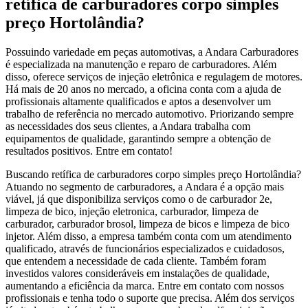
retífica de carburadores corpo simples
preço Hortolândia?
Possuindo variedade em peças automotivas, a Andara Carburadores
é especializada na manutenção e reparo de carburadores. Além
disso, oferece serviços de injeção eletrônica e regulagem de motores.
Há mais de 20 anos no mercado, a oficina conta com a ajuda de
profissionais altamente qualificados e aptos a desenvolver um
trabalho de referência no mercado automotivo. Priorizando sempre
as necessidades dos seus clientes, a Andara trabalha com
equipamentos de qualidade, garantindo sempre a obtenção de
resultados positivos. Entre em contato!
Buscando retífica de carburadores corpo simples preço Hortolândia?
Atuando no segmento de carburadores, a Andara é a opção mais
viável, já que disponibiliza serviços como o de carburador 2e,
limpeza de bico, injeção eletronica, carburador, limpeza de
carburador, carburador brosol, limpeza de bicos e limpeza de bico
injetor. Além disso, a empresa também conta com um atendimento
qualificado, através de funcionários especializados e cuidadosos,
que entendem a necessidade de cada cliente. Também foram
investidos valores consideráveis em instalações de qualidade,
aumentando a eficiência da marca. Entre em contato com nossos
profissionais e tenha todo o suporte que precisa. Além dos serviços